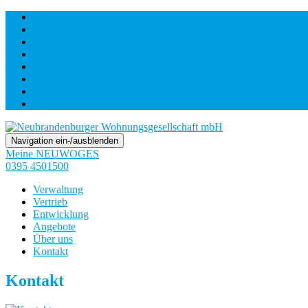
NEUWOGES
Mobilität
Gebäudeservice
Verwalten
Pflegen
Bilden & Erholen
Veranstaltungszentrum
Karriere
Navigation ein-/ausblenden
Meine NEUWOGES
0395 4501500
Verwaltung
Vertrieb
Entwicklung
Angebote
Über uns
Kontakt
Kontakt