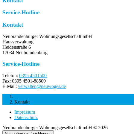
Kontakt
Service-Hotline
Kontakt
Neubrandenburger Wohnungsgesellschaft mbH
Hausverwaltung
Heidenstraße 6
17034 Neubrandenburg
Service-Hotline
Telefon:
0395 4501500
Fax: 0395 4501-88500
E-Mail:
verwalten@neuwoges.de
Neubrandenburger Wohnungsgesellschaft mbH
Kontakt
Impressum
Datenschutz
Neubrandenburger Wohnungsgesellschaft mbH © 2026
Navigation ein-/ausblenden