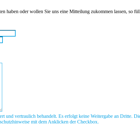
haben oder wollen Sie uns eine Mitteilung zukommen lassen, so füllen
rt und vertraulich behandelt. Es erfolgt keine Weitergabe an Dritte. D
enschutzhinweise mit dem Anklicken der Checkbox.